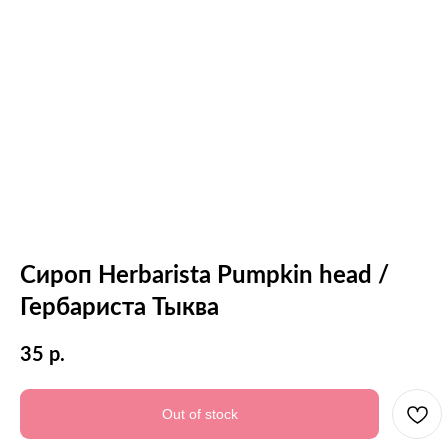
Сироп Herbarista Pumpkin head /
Гербариста Тыква
35
р.
Out of stock