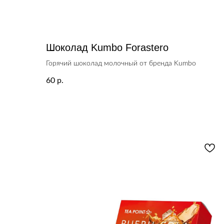
Шоколад Kumbo Forastero
Горячий шоколад молочный от бренда Kumbo
60
р.