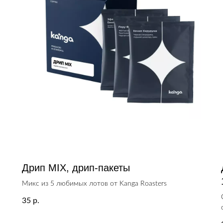
Дрип MIX, дрип-пакеты
Микс из 5 любимых лотов от Kanga Roasters
35
р.