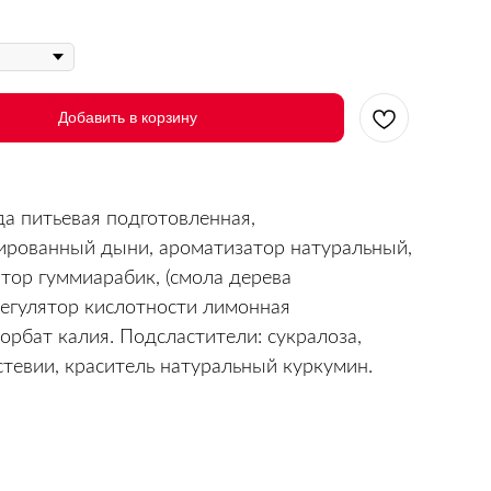
Добавить в корзину
да питьевая подготовленная,
ированный дыни, ароматизатор натуральный,
тор гуммиарабик, (смола дерева
регулятор кислотности лимонная
сорбат калия. Подсластители: сукралоза,
стевии, краситель натуральный куркумин.