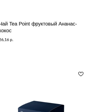
Чай Tea Point фруктовый Ананас-
кокос
26,16
р.