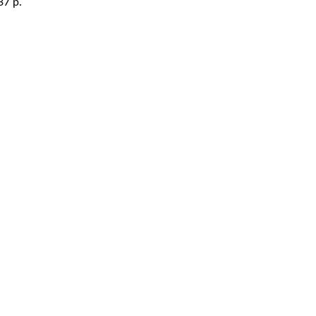
37
р.