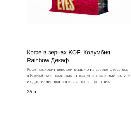
Кофе в зернах KOF. Колумбия
Rainbow Декаф
Кофе проходит декофеинизацию на заводе Descafecol
в Колумбии с помощью этилацетата, который получе
из дистиллированного сахарного тростника.
35
р.