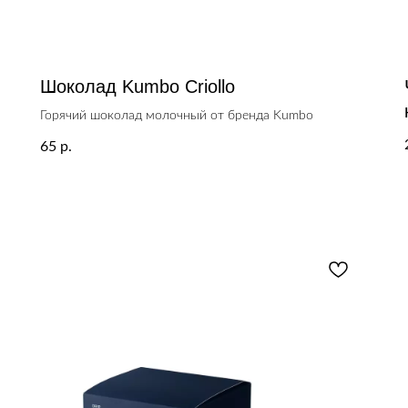
Шоколад Kumbo Criollo
Горячий шоколад молочный от бренда Kumbo
65
р.