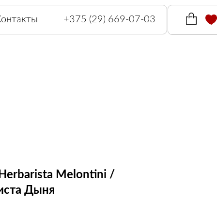
Контакты
+375 (29) 669-07-03
erbarista Melontini /
иста Дыня