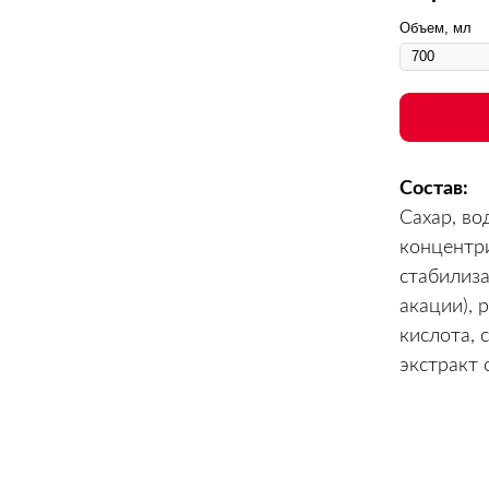
Объем, мл
Состав:
Сахар, во
концентр
стабилиза
акации), 
кислота, 
экстракт 