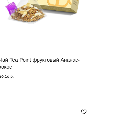
Чай Tea Point фруктовый Ананас-
кокос
26,16
р.