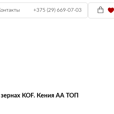
Контакты
+375 (29) 669-07-03
 зернах KOF. Кения АА ТОП