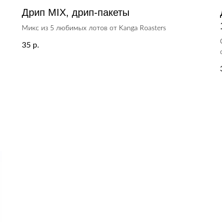
Дрип MIX, дрип-пакеты
Микс из 5 любимых лотов от Kanga Roasters
35
р.