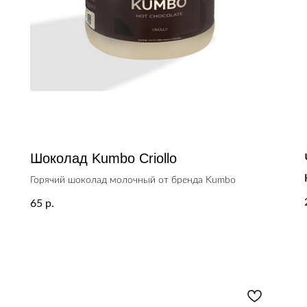
Шоколад Kumbo Criollo
Горячий шоколад молочный от бренда Kumbo
65
р.