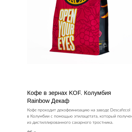
Кофе в зернах KOF. Колумбия
Rainbow Декаф
Кофе проходит декофеинизацию на заводе Descafecol
в Колумбии с помощью этилацетата, который получе
из дистиллированного сахарного тростника.