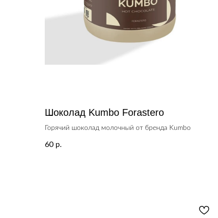
Шоколад Kumbo Forastero
Горячий шоколад молочный от бренда Kumbo
60
р.