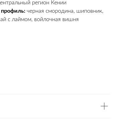
ентральный регион Кении
 профиль:
черная смородина, шиповник,
ай с лаймом, войлочная вишня