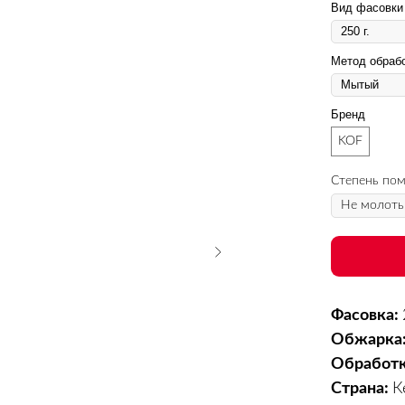
Вид фасовки
Метод обраб
Бренд
KOF
Степень по
Фасовка:
Обжарка
Обработ
Страна:
К