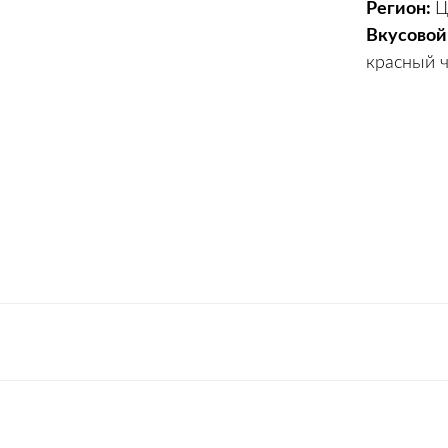
Регион:
Ц
Вкусовой
красный ч