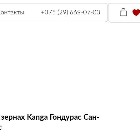
Контакты
+375 (29) 669-07-03
 зернах Kanga Гондурас Сан-
с