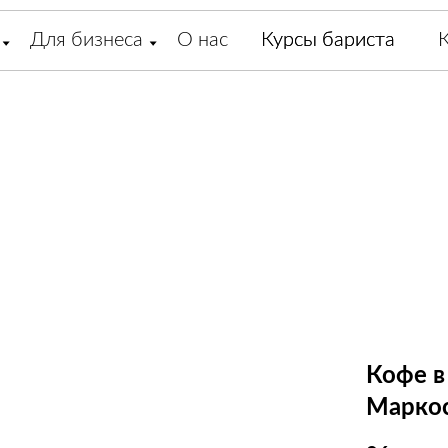
Для бизнеса
О нас
Курсы бариста
Курсы бариста
Кофе в
Марко