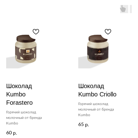
Шоколад
Шоколад
Kumbo
Kumbo Criollo
Forastero
Горячий шоколад
молочный от бренда
Горячий шоколад
Kumbo
молочный от бренда
Kumbo
65
р.
60
р.