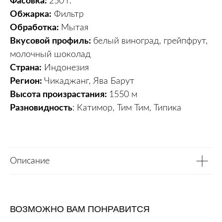
Фасовка:
250 г.
Обжарка:
Фильтр
Обработка:
Мытая
Вкусовой профиль:
белый виноград, грейпфрут,
молочный шоколад
Страна:
Индонезия
Регион:
Чикаджанг, Ява Барут
Высота произрастания:
1550 м
Разновидность
: Катимор, Тим Тим, Типика
Описание
ВОЗМОЖНО ВАМ ПОНРАВИТСЯ