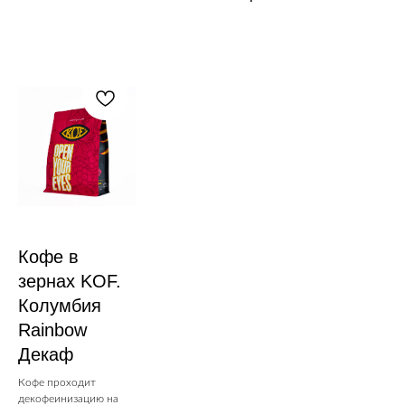
Кофе в
зернах KOF.
Колумбия
Rainbow
Декаф
Кофе проходит
декофеинизацию на