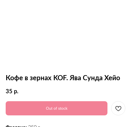
Кофе в зернах KOF. Ява Сунда Хейо
35
р.
Out of stock