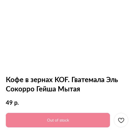
Кофе в зернах KOF. Гватемала Эль
Сокорро Гейша Мытая
49
р.
Out of stock