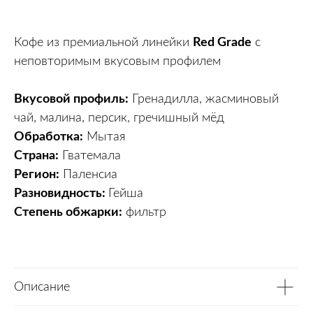
Кофе из премиальной линейки
Red Grade
с
неповторимым вкусовым профилем
Вкусовой профиль:
Гренадилла, жасминовый
чай, малина, персик, гречишный мёд
Обработка:
Мытая
Страна:
Гватемала
Регион:
Паленсиа
Разновидность:
Гейша
Степень обжарки:
фильтр
Описание