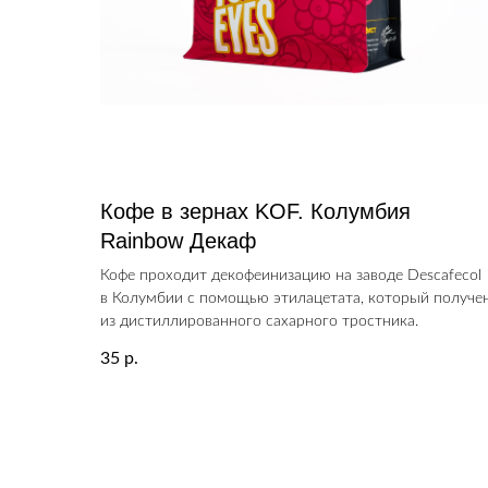
Кофе в зернах KOF. Колумбия
Rainbow Декаф
Кофе проходит декофеинизацию на заводе Descafecol
в Колумбии с помощью этилацетата, который получе
из дистиллированного сахарного тростника.
35
р.