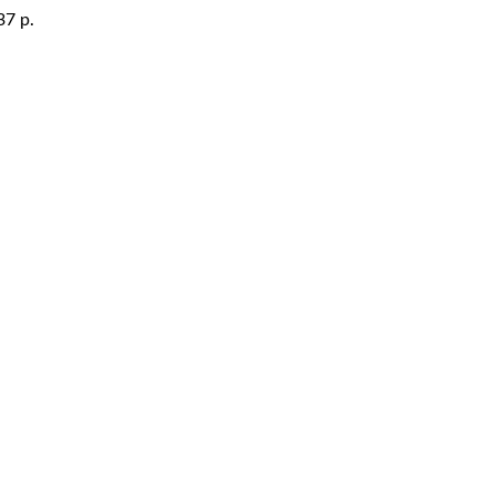
37
р.