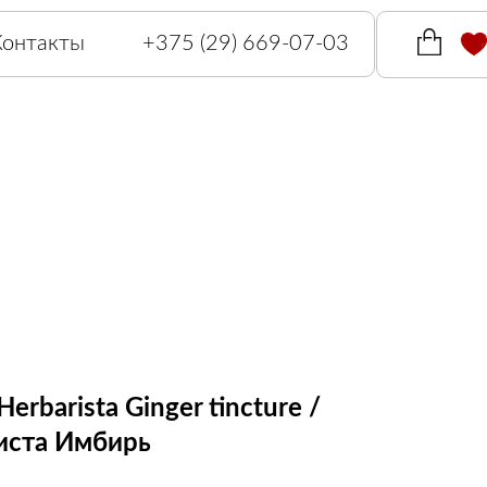
Контакты
+375 (29) 669-07-03
erbarista Ginger tincture /
иста Имбирь