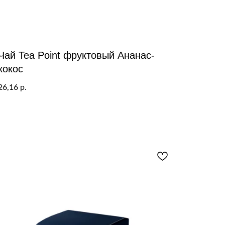
Чай Tea Point фруктовый Ананас-
кокос
26,16
р.