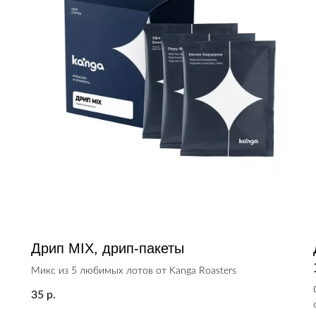
Дрип MIX, дрип-пакеты
Микс из 5 любимых лотов от Kanga Roasters
35
р.