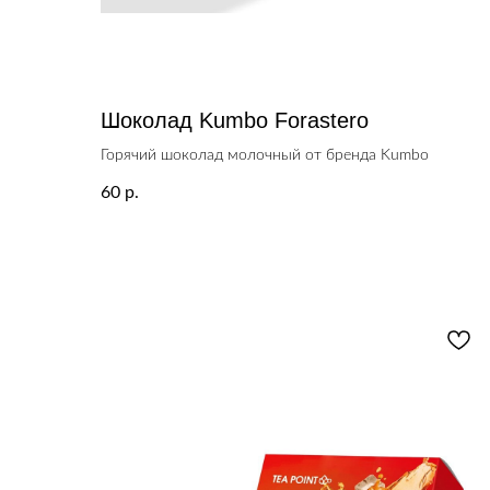
Шоколад Kumbo Forastero
Горячий шоколад молочный от бренда Kumbo
60
р.