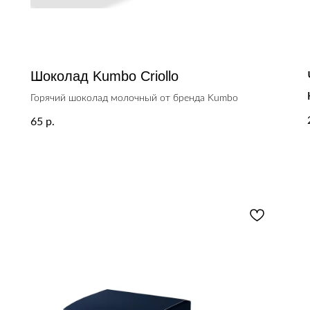
Шоколад Kumbo Criollo
Горячий шоколад молочный от бренда Kumbo
65
р.