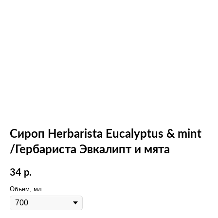
Сироп Herbarista Eucalyptus & mint
/Гербариста Эвкалипт и мята
34
р.
Объем, мл