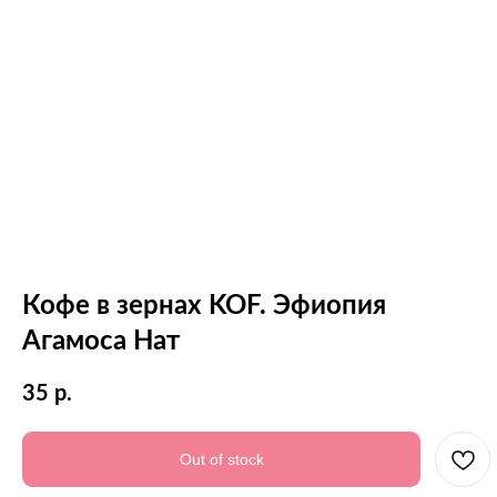
Кофе в зернах KOF. Эфиопия
Агамоса Нат
35
р.
Out of stock