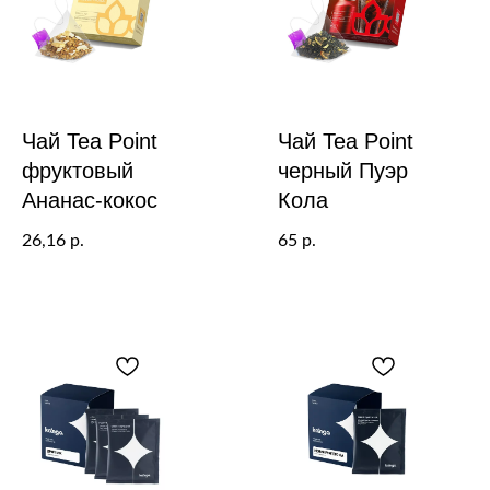
Чай Tea Point
Чай Tea Point
фруктовый
черный Пуэр
Ананас-кокос
Кола
26,16
65
р.
р.