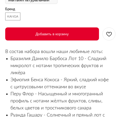
Бренд
KANGA
Добавить в корзину
В состав набора вошли наши любимые лоты:
Бразилия Данило Барбоса Лот 10 - Сладкий
микролот с нотами тропических фруктов и
ликёра
Эфиопия Бенса Кокоса - Яркий, сладкий кофе
с цитрусовыми оттенками во вкусе
Перу Флор - Насыщенный и многогранный
профиль с нотами жёлтых фруктов, сливы,
белых цветов и тростникового сахара
Руанда Гашару - Солнечный и пряный лот с