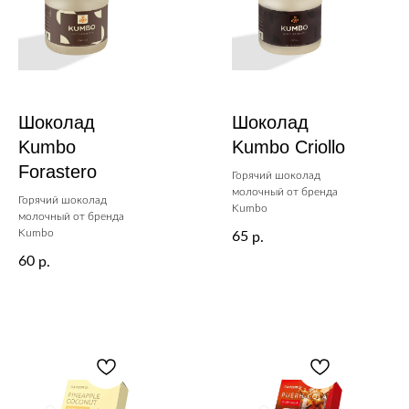
Шоколад
Шоколад
Kumbo
Kumbo Criollo
Forastero
Горячий шоколад
молочный от бренда
Горячий шоколад
Kumbo
молочный от бренда
Kumbo
65
р.
60
р.