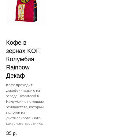
Кофе в
зернах KOF.
Колумбия
Rainbow
Декаф
Кофе проходит
декофеинизацию на
заводе Descafecol в
Колумбии с помощью
этилацетата, который
получен из
дистиллированного
сахарного тростника.
35
р.