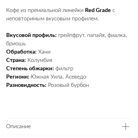
Кофе из премиальной линейки
Red Grade
с
неповторимым вкусовым профилем.
Вкусовой профиль:
грейпфрут, папайя, фиалка,
бриошь
Обработка:
Хани
Страна:
Колумбия
Степень обжарки:
фильтр
Регионн:
Южная Уила, Асеведо
Разновидность:
Розовый бурбон
Описание