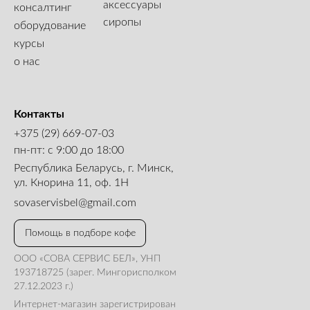
аксессуары
консалтинг
сиропы
оборудование
курсы
о нас
Контакты
+375 (29) 669-07-03
пн-пт: с 9:00 до 18:00
Республика Беларусь, г. Минск,
ул. Кнорина 11, оф. 1Н
sovaservisbel@gmail.com
Помощь в подборе кофе
ООО «СОВА СЕРВИС БЕЛ», УНП
193718725 (зарег. Мингорисполком
27.12.2023 г.)
Интернет-магазин зарегистрирован