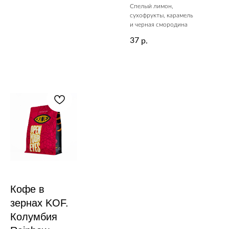
Спелый лимон,
сухофрукты, карамель
и черная смородина
37
р.
Кофе в
зернах KOF.
Колумбия