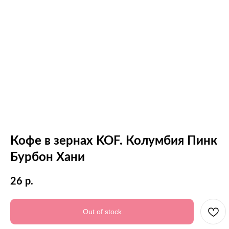
Кофе в зернах KOF. Колумбия Пинк
Бурбон Хани
26
р.
Out of stock